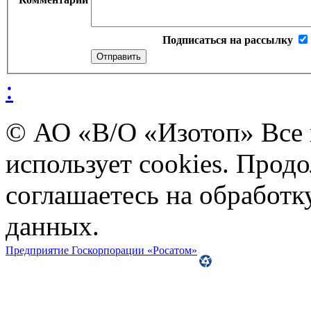
Подписаться на рассылку
:
© АО «В/О «Изотоп» Все
использует cookies. Прод
соглашаетесь на обработ
данных.
Предприятие Госкорпорации «Росатом»