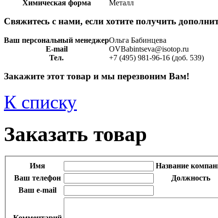
Химическая форма
Металл
Свяжитесь с нами, если хотите получить дополн
Ваш персональный менеджер
Ольга Бабинцева
E-mail
OVBabintseva@isotop.ru
Тел.
+7 (495) 981-96-16 (доб. 539)
Закажите этот товар и мы перезвоним Вам!
К списку
Заказать товар
Имя
Название компан
Ваш телефон
Должность
Ваш e-mail
Комментарий