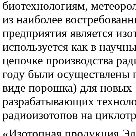
биотехнологиям, метеоро
из наиболее востребованн
предприятия является изо
используется как в научны
цепочке производства ра
году были осуществлены 
виде порошка) для новых
разрабатывающих технол
радиоизотопов на циклотр
«Изотопная продукция Эл