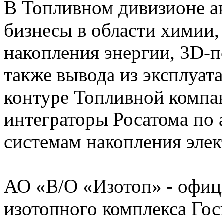
В Топливном дивизионе а
бизнесы в области химии,
накопления энергии, 3D-п
также вывода из эксплуат
контуре Топливной компа
интеграторы Росатома по
системам накопления эле
АО «В/О «Изотоп» - офи
изотопного комплекса Го