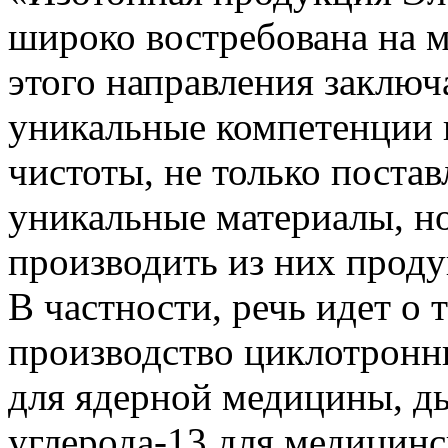
широко востребована на м
этого направления заключа
уникальные компетенции 
чистоты, не только постав
уникальные материалы, но
производить из них проду
В частности, речь идет о 
производство циклотронн
для ядерной медицины, ды
углерода-13 для медицинс