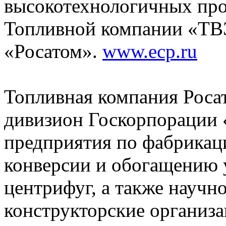
высокотехнологичных прод
Топливной компании «ТВ
«Росатом».
www.ecp.ru
Топливная компания Рос
дивизион Госкорпорации 
предприятия по фабрикаци
конверсии и обогащению у
центрифуг, а также научн
конструкторские организа