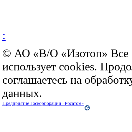
:
© АО «В/О «Изотоп» Все
использует cookies. Прод
соглашаетесь на обработ
данных.
Предприятие Госкорпорации «Росатом»