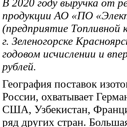
В 2020 году выручка от р
продукции АО «ПО «Элек
(предприятие Топливной
г. Зеленогорске Красноярс
годовом исчислении и впе
рублей.
География поставок изот
России, охватывает Герма
США, Узбекистан, Фран
ряд других стран. Больша