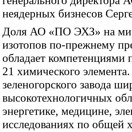
генерального директора 
неядерных бизнесов Серге
Доля АО «ПО ЭХЗ» на ми
изотопов по-прежнему пр
обладает компетенциями п
21 химического элемента
зеленогорского завода ши
высокотехнологичных обла
энергетике, медицине, эл
исследованиях по общей х