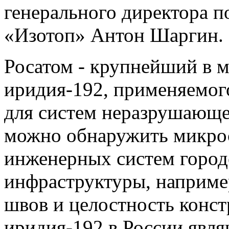
генерального директора 
«Изотоп» Антон Шаргин.
Росатом - крупнейший в 
иридия-192, применяемого
для систем неразрушающе
можно обнаружить микро
инженерных систем горо
инфраструктуры, например
швов и целостность конс
иридия-192 в России яв