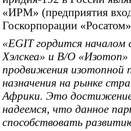
«ИРМ» (предприятия вход
Госкорпорации «Росатом»
«EGIT гордится началом 
Хэлскеа» и В/О «Изотоп» 
продвижения изотопной 
назначения на рынке стр
Африки. Это достижение 
надеемся, что данное па
способствовать развитию