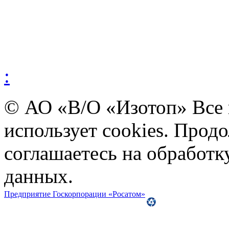
:
© АО «В/О «Изотоп» Все
использует cookies. Прод
соглашаетесь на обработ
данных.
Предприятие Госкорпорации «Росатом»