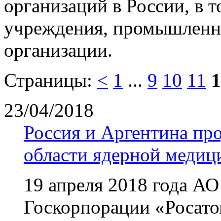
организаций в России, в 
учреждения, промышленн
организации.
Страницы:
<
1
...
9
10
11
1
23/04/2018
Россия и Аргентина пр
области ядерной меди
19 апреля 2018 года А
Госкорпорации «Росато