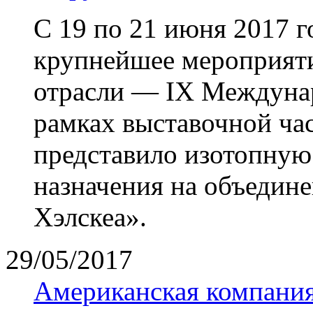
С 19 по 21 июня 2017 
крупнейшее мероприяти
отрасли — IX Междуна
рамках выставочной ча
представило изотопну
назначения на объедин
Хэлскеа».
29/05/2017
Американская компания