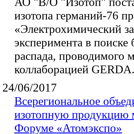
АО "В/О "Изотоп" пост
изотопа германий-76 п
«Электрохимический за
эксперимента в поиске 
распада, проводимого 
коллаборацией GERDA
24/06/2017
Всерегиональное объед
изотопную продукцию м
Форуме «Атомэкспо»