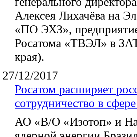
генерального директор
Алексея Лихачёва на Э
«ПО ЭХЗ», предприяти
Росатома «ТВЭЛ» в ЗАТ
края).
27/12/2017
Росатом расширяет рос
сотрудничество в сфер
АО «В/О «Изотоп» и На
ядерной энергии Брази